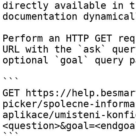
directly available in t
documentation dynamical
Perform an HTTP GET req
URL with the `ask` quer
optional `goal` query p
```

GET https://help.besmar
picker/spolecne-informa
aplikace/umisteni-konfi
<question>&goal=<endgoal