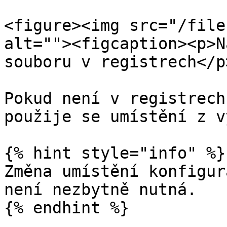
<figure><img src="/file
alt=""><figcaption><p>N
souboru v registrech</p
Pokud není v registrech
použije se umístění z v
{% hint style="info" %}

Změna umístění konfigur
není nezbytně nutná.

{% endhint %}
