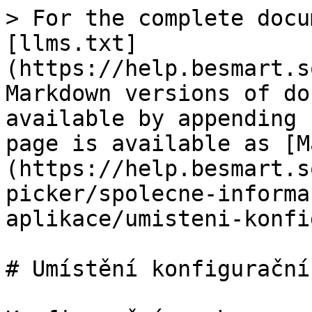
> For the complete docu
[llms.txt]
(https://help.besmart.s
Markdown versions of do
available by appending 
page is available as [M
(https://help.besmart.s
picker/spolecne-informa
aplikace/umisteni-konfi
# Umístění konfigurační